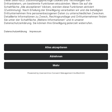
Hall UFF Fame
abgeschlossene Projekte.
Lust auf ein individuelles Unikat, aber keine Idee
was?
Inspirationen findest Du hier!
HALL UFF FAME