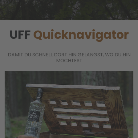
UFF
Quicknavigator
DAMIT DU SCHNELL DORT HIN GELANGST, WO DU HIN
MÖCHTEST