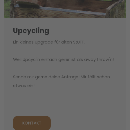
Upcycling
Ein kleines Upgrade für alten StUFF.
Weil Upcycl'n einfach geiler ist als away throw'n!
Sende mir gerne deine Anfrage! Mir fällt schon
etwas ein!
KONTAKT